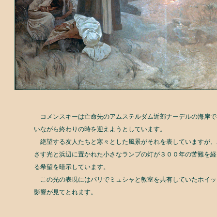
コメンスキーは亡命先のアムステルダム近郊ナーデルの海岸で
いながら終わりの時を迎えようとしています。
絶望する友人たちと寒々とした風景がそれを表していますが、
さす光と浜辺に置かれた小さなランプの灯が３００年の苦難を経
る希望を暗示しています。
この光の表現にはパリでミュシャと教室を共有していたホイッ
影響が見てとれます。