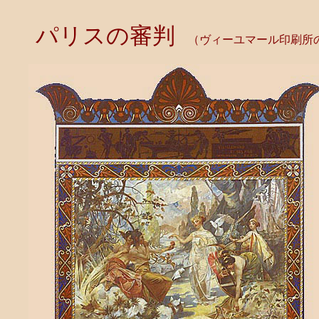
パリスの審判
（ヴィーユマール印刷所