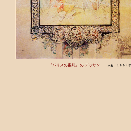
『パリスの審判』 の
デッサン
水彩 １８９４年