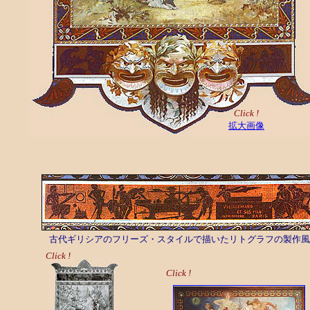
Click !
拡大画像
古代ギリシアのフリーズ・スタイルで描いたリトグラフの製作風
Click !
Click !