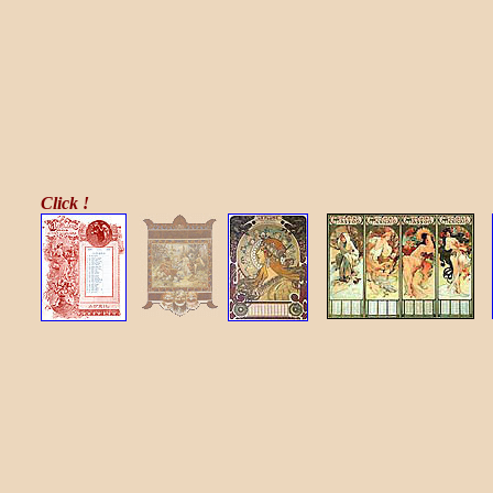
Click !