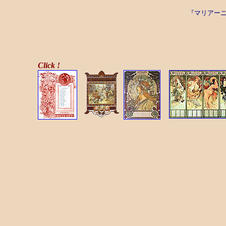
『マリアー
Click !