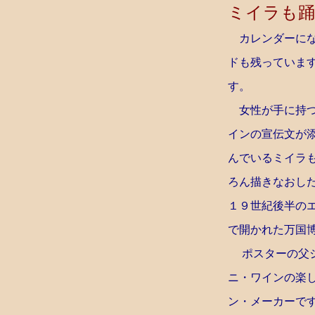
ミイラも踊
カレンダーにな
ドも残っていま
す。
女性が手に持つ
インの宣伝文が
んでいるミイラ
ろん描きなおし
１９世紀後半の
で開かれた万国
ポスターの父ジ
ニ・ワインの楽
ン・メーカーで