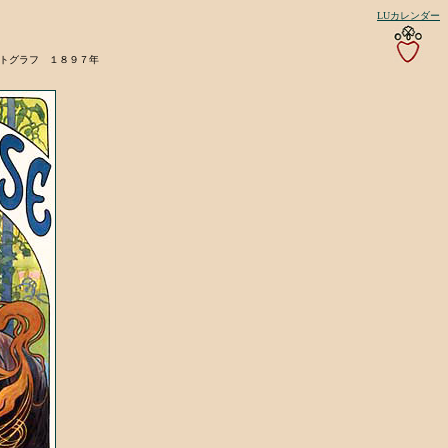
LUカレンダー
トグラフ １８９７年