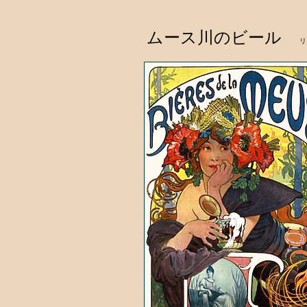
ムース川のビール
リ