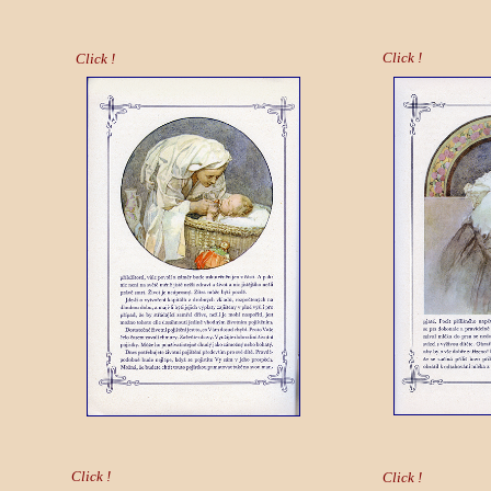
Click !
Click !
Click !
Click !