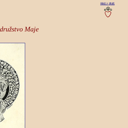
挿絵と表紙
 družstvo Maje