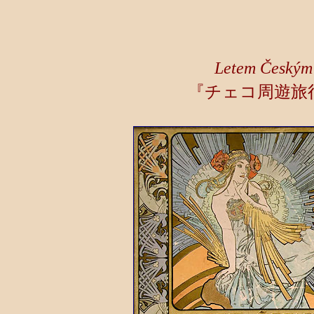
Letem Českým
『チェコ周遊旅