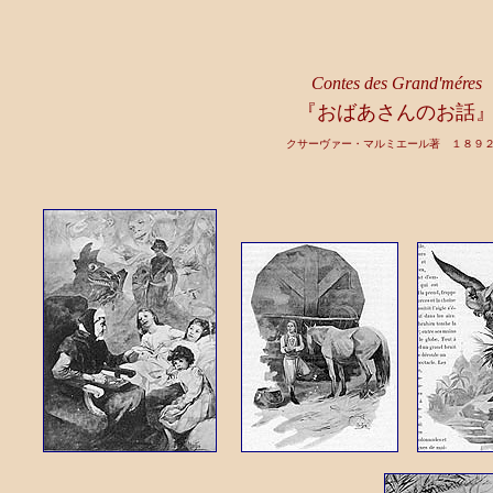
Contes des Grand'méres
『おばあさんのお話
クサーヴァー・マルミエール著 １８９