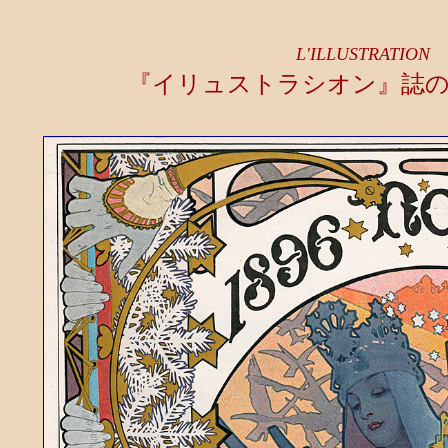
L'ILLUSTRATION
『イリュストラシオン』誌